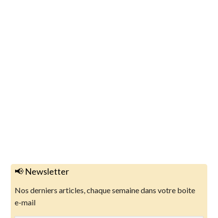
📢 Newsletter
Nos derniers articles, chaque semaine dans votre boite
e-mail