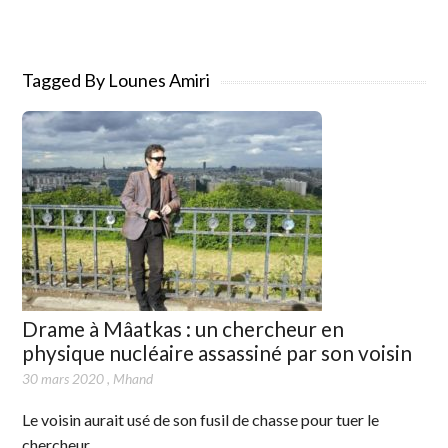
Tagged By Lounes Amiri
Drame à Mâatkas : un chercheur en
physique nucléaire assassiné par son voisin
30 mars 2020
,
Mhand
Le voisin aurait usé de son fusil de chasse pour tuer le
chercheur.