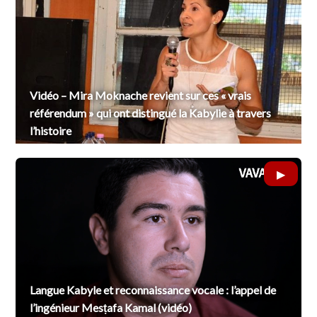
Vidéo – Mira Moknache revient sur ces « vrais
référendum » qui ont distingué la Kabylie à travers
l’histoire
Langue Kabyle et reconnaissance vocale : l’appel de
l’ingénieur Mesṭafa Kamal (vidéo)