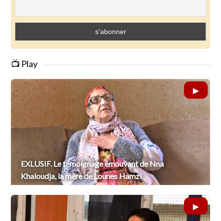
📺 Play
EXLUSIF. Le témoignage émouvant de Nna
Khaloudja, la mère de Lounes Hamzi