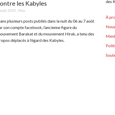
des K
ontre les Kabyles
 août 2020
,
Mess
À pr
ans plusieurs posts publiés dans la nuit du 06 au 7 août
Nous
ur son compte facebook, l’ancienne figure du
ouvement Barakat et du mouvement Hirak, a tenu des
Ment
ropos déplacés à l’égard des Kabyles.
Polit
Soute