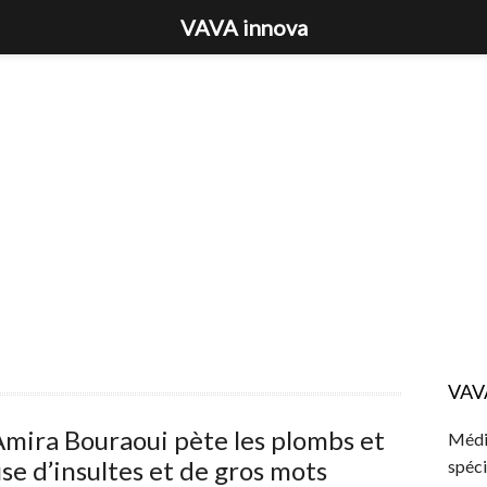
VAVA innova
VAV
mira Bouraoui pète les plombs et
Média
se d’insultes et de gros mots
spéci