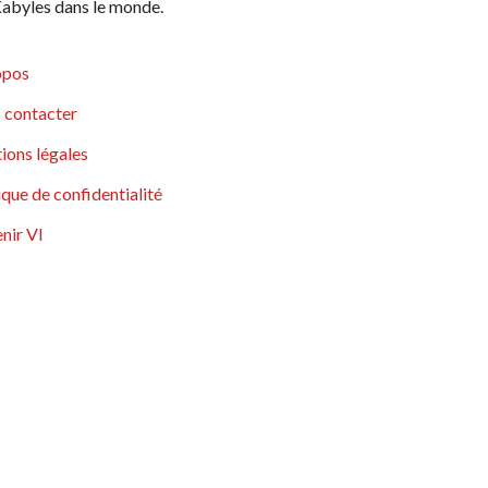
abyles dans le monde.
opos
 contacter
ions légales
ique de confidentialité
nir VI