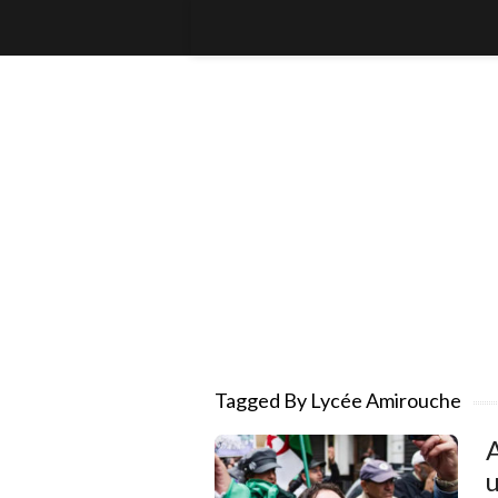
Tagged By Lycée Amirouche
A
u