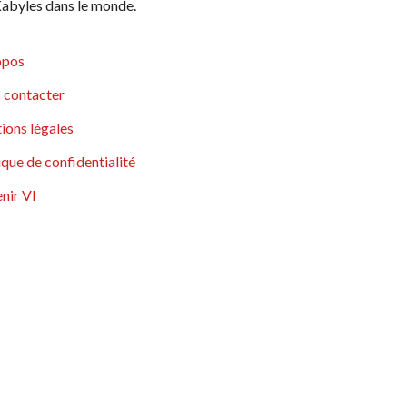
abyles dans le monde.
opos
 contacter
ions légales
ique de confidentialité
nir VI