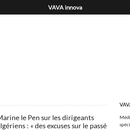
VAVA innova
VAV
arine le Pen sur les dirigeants
Média
lgériens : « des excuses sur le passé
spéci