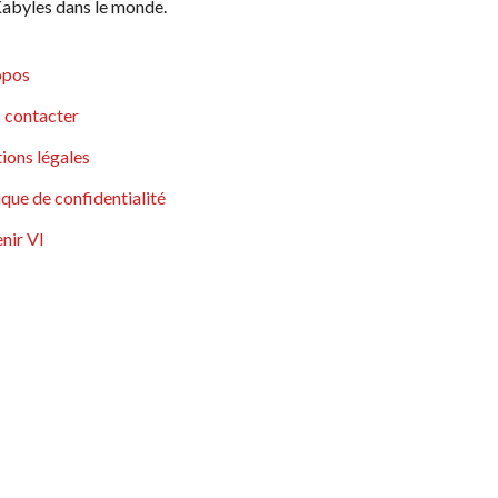
abyles dans le monde.
opos
 contacter
ions légales
ique de confidentialité
nir VI