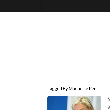
Tagged By Marine Le Pen
M
a