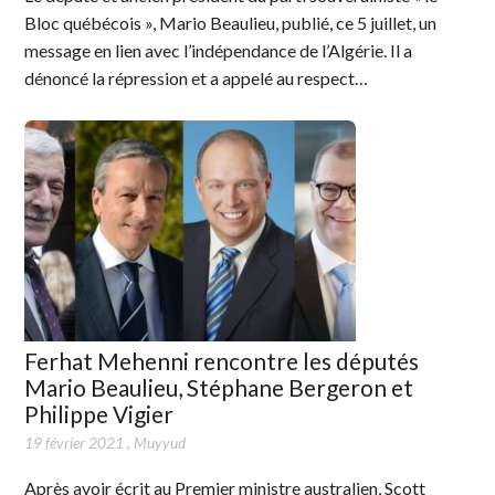
Bloc québécois », Mario Beaulieu, publié, ce 5 juillet, un
message en lien avec l’indépendance de l’Algérie. Il a
dénoncé la répression et a appelé au respect…
Ferhat Mehenni rencontre les députés
Mario Beaulieu, Stéphane Bergeron et
Philippe Vigier
19 février 2021
,
Muyyud
Après avoir écrit au Premier ministre australien, Scott