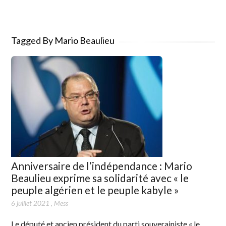
Tagged By Mario Beaulieu
Anniversaire de l’indépendance : Mario
Beaulieu exprime sa solidarité avec « le
peuple algérien et le peuple kabyle »
6 juillet 2021
,
Mess
Le député et ancien président du parti souverainiste « le