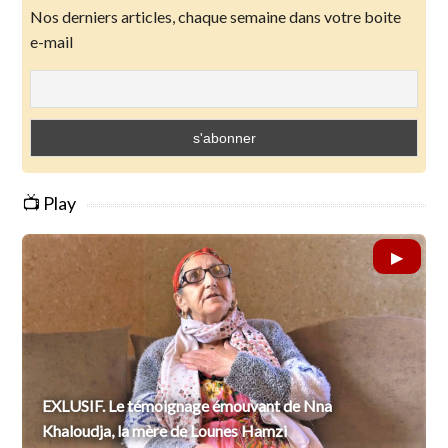
Nos derniers articles, chaque semaine dans votre boite
e-mail
📺 Play
EXLUSIF. Le témoignage émouvant de Nna
Khaloudja, la mère de Lounes Hamzi