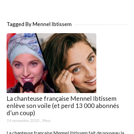
Tagged By Mennel Ibtissem
La chanteuse française Mennel Ibtissem
enlève son voile (et perd 13 000 abonnés
d’un coup)
14 novembre 2020
,
Mess
La chanteuse française Mennel Ibtissem fait de nouveau la