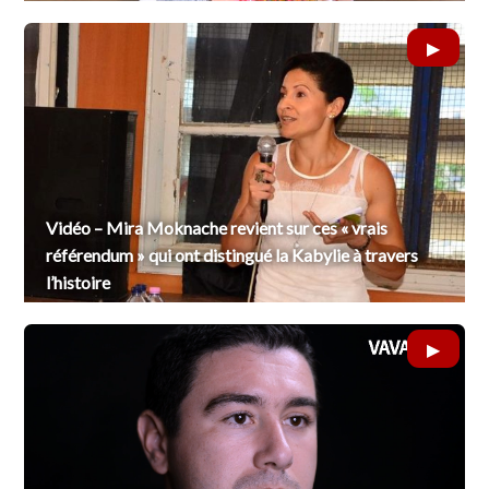
Vidéo – Mira Moknache revient sur ces « vrais
référendum » qui ont distingué la Kabylie à travers
l’histoire