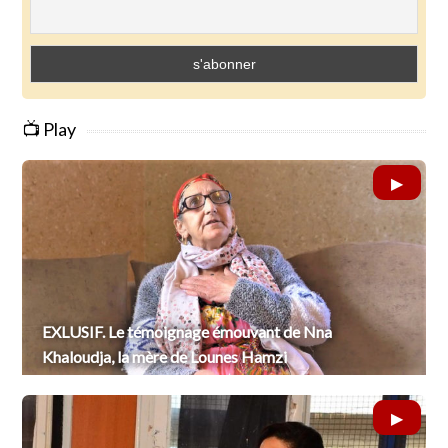
📺 Play
EXLUSIF. Le témoignage émouvant de Nna
Khaloudja, la mère de Lounes Hamzi