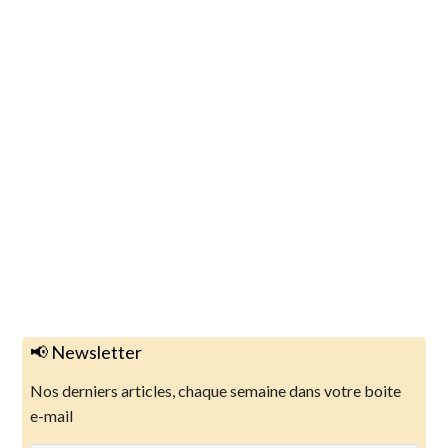
📢 Newsletter
Nos derniers articles, chaque semaine dans votre boite
e-mail