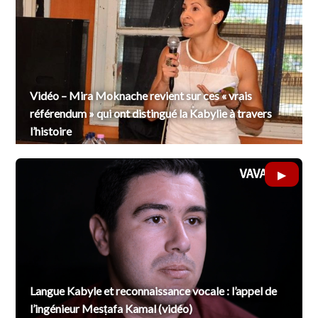
Vidéo – Mira Moknache revient sur ces « vrais
référendum » qui ont distingué la Kabylie à travers
l’histoire
Langue Kabyle et reconnaissance vocale : l’appel de
l’ingénieur Mesṭafa Kamal (vidéo)