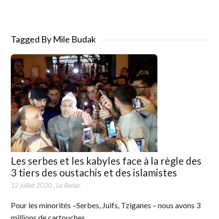
Tagged By Mile Budak
Les serbes et les kabyles face à la règle des
3 tiers des oustachis et des islamistes
12 juillet 2020
,
La Redac
Pour les minorités –Serbes, Juifs, Tziganes – nous avons 3
millions de cartouches