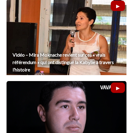
Vidéo – Mira Moknache revient sur ces « vrais
référendum » qui ont distingué la Kabylie à travers
l’histoire