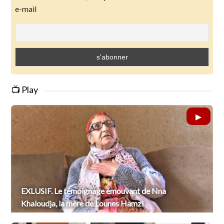
e-mail
📺 Play
EXLUSIF. Le témoignage émouvant de Nna
Khaloudja, la mère de Lounes Hamzi