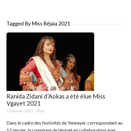
Tagged By Miss Béjaia 2021
Ranida Zidani d’Aokas a été élue Miss
Vgayet 2021
14 janvier 2021
,
Mess
Dans le cadre des festivités de Yennayer, correspondant au
12 janvier, la commune de Vgayet en collaboration avec