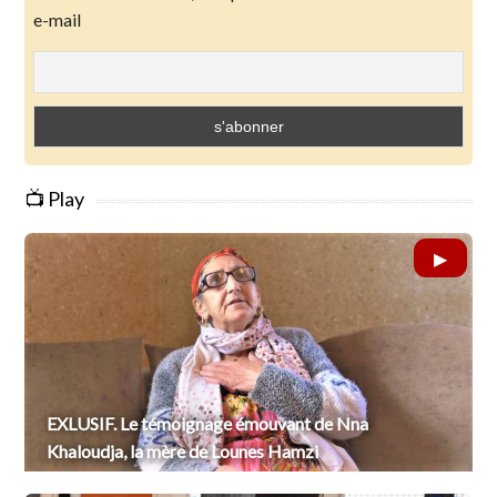
e-mail
📺 Play
EXLUSIF. Le témoignage émouvant de Nna
Khaloudja, la mère de Lounes Hamzi