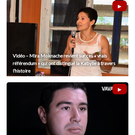
Vidéo – Mira Moknache revient sur ces « vrais
référendum » qui ont distingué la Kabylie à travers
l’histoire