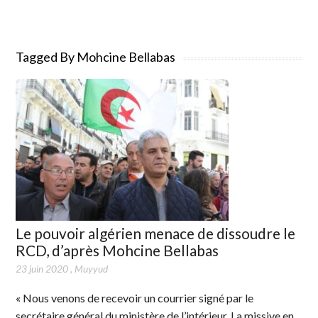
Tagged By Mohcine Bellabas
Le pouvoir algérien menace de dissoudre le
RCD, d’après Mohcine Bellabas
23 juin 2020
,
Muyyud
« Nous venons de recevoir un courrier signé par le
secrétaire général du ministère de l’intérieur. La missive en