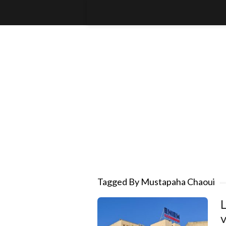
Tagged By Mustapaha Chaoui
v