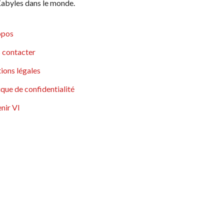
abyles dans le monde.
opos
 contacter
ions légales
ique de confidentialité
nir VI