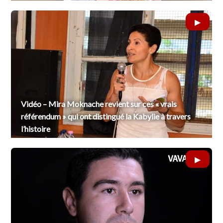
Vidéo – Mira Moknache revient sur ces « vrais
référendum » qui ont distingué la Kabylie à travers
l’histoire