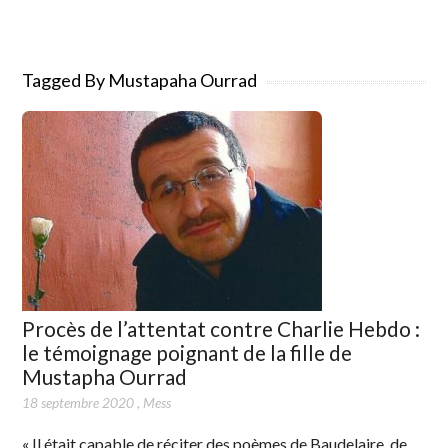
Tagged By Mustapaha Ourrad
Procès de l’attentat contre Charlie Hebdo :
le témoignage poignant de la fille de
Mustapha Ourrad
18 septembre 2020
,
Mess
« Il était capable de réciter des poèmes de Baudelaire, de