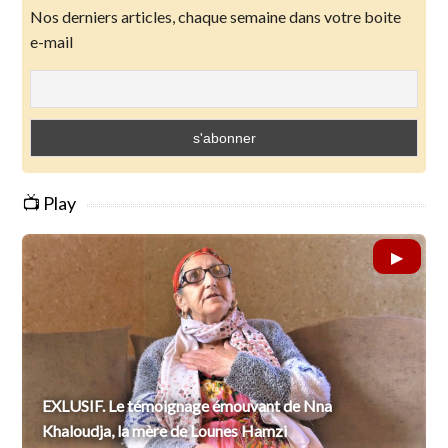
Nos derniers articles, chaque semaine dans votre boite
e-mail
📺 Play
EXLUSIF. Le témoignage émouvant de Nna
Khaloudja, la mère de Lounes Hamzi