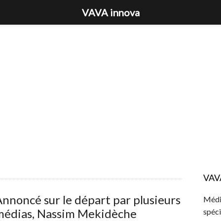
VAVA innova
VAV
nnoncé sur le départ par plusieurs
Média
médias, Nassim Mekidèche
spéci