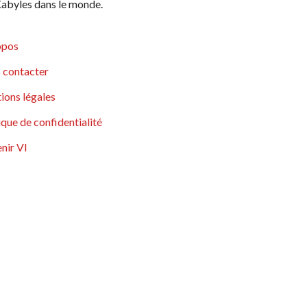
abyles dans le monde.
opos
 contacter
ions légales
ique de confidentialité
nir VI