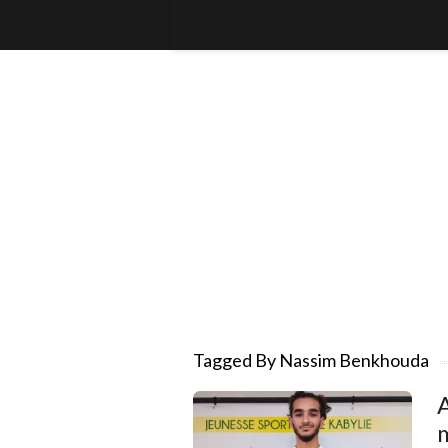
Tagged By Nassim Benkhouda
A