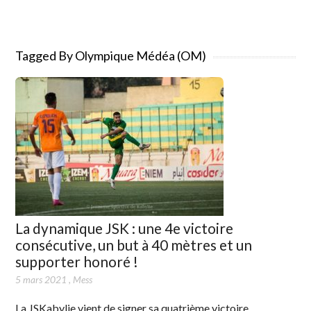
Tagged By Olympique Médéa (OM)
La dynamique JSK : une 4e victoire
consécutive, un but à 40 mètres et un
supporter honoré !
5 mars 2021
,
Mess
La JSKabylie vient de signer sa quatrième victoire