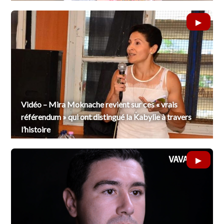
Vidéo – Mira Moknache revient sur ces « vrais
référendum » qui ont distingué la Kabylie à travers
l’histoire