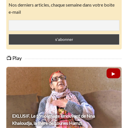
Nos derniers articles, chaque semaine dans votre boite
e-mail
📺 Play
EXLUSIF. Le témoignage émouvant de Nna
Khaloudja, la mère de Lounes Hamzi