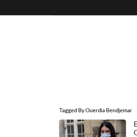
Tagged By Ouerdia Bendjemar
O