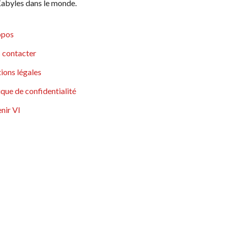
abyles dans le monde.
opos
 contacter
ions légales
ique de confidentialité
nir VI