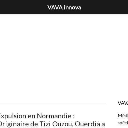
VAVA innova
VAV
Expulsion en Normandie :
Média
riginaire de Tizi Ouzou, Ouerdia a
spéci