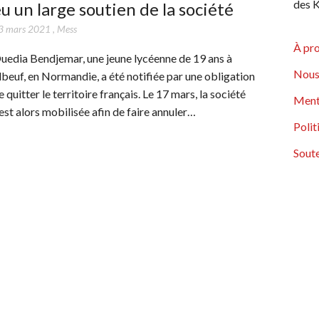
des K
u un large soutien de la société
3 mars 2021
,
Mess
À pr
uedia Bendjemar, une jeune lycéenne de 19 ans à
Nous
lbeuf, en Normandie, a été notifiée par une obligation
e quitter le territoire français. Le 17 mars, la société
Ment
’est alors mobilisée afin de faire annuler…
Polit
Soute