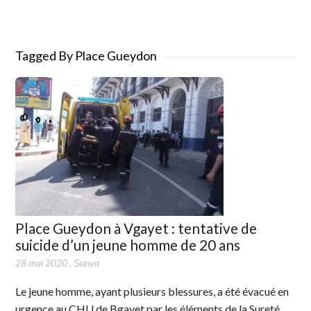
Tagged By Place Gueydon
Place Gueydon à Vgayet : tentative de
suicide d’un jeune homme de 20 ans
28 mai 2020
,
Ṣunya
Le jeune homme, ayant plusieurs blessures, a été évacué en
urgence au CHU de Bgayet par les éléments de la Sureté