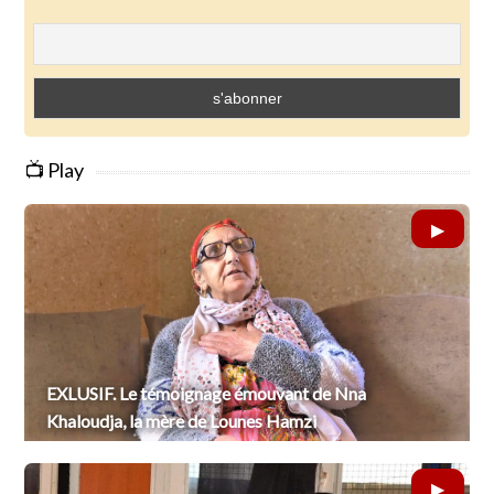
📺 Play
EXLUSIF. Le témoignage émouvant de Nna
Khaloudja, la mère de Lounes Hamzi