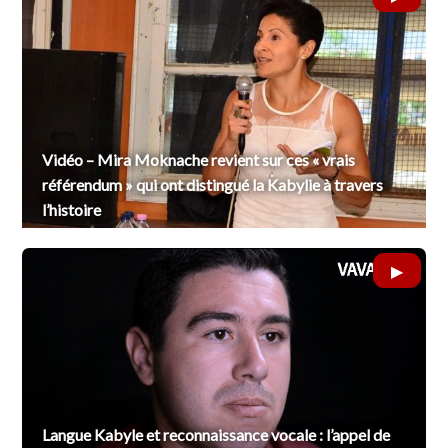
Vidéo – Mira Moknache revient sur ces « vrais
référendum » qui ont distingué la Kabylie à travers
l’histoire
Langue Kabyle et reconnaissance vocale : l’appel de