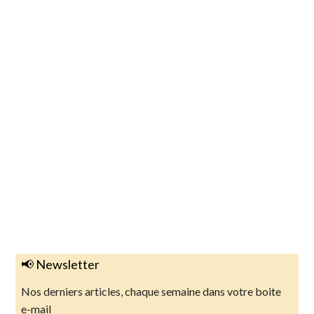
📢 Newsletter
Nos derniers articles, chaque semaine dans votre boite
e-mail