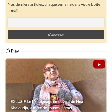
Nos derniers articles, chaque semaine dans votre boite
e-mail
📺 Play
EXLUSIF. Le témoignage émouvant de Nna
Khaloudja, la mère de Lounes Hamzi