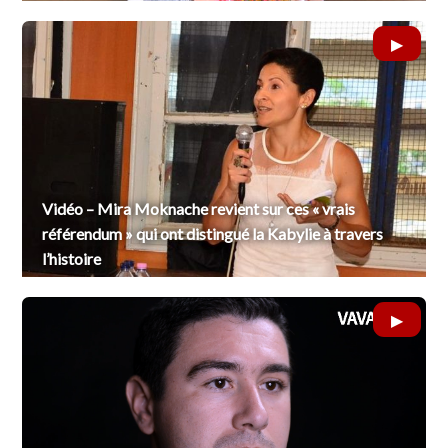
Vidéo – Mira Moknache revient sur ces « vrais
référendum » qui ont distingué la Kabylie à travers
l’histoire