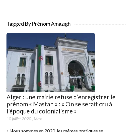
Tagged By Prénom Amazigh
Alger : une mairie refuse d’enregistrer le
prénom « Mastan » : « On se serait cru à
l’époque du colonialisme »
10 juillet 2020
,
Mess
« Nous sommes en 2020, les mêmes pratiques se