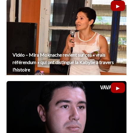
Vidéo – Mira Moknache revient sur ces « vrais
référendum » qui ont distingué la Kabylie à travers
l’histoire