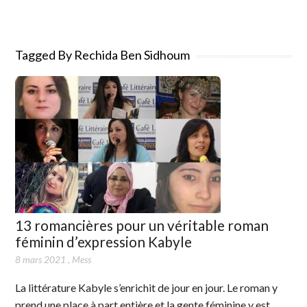
Tagged By Rechida Ben Sidhoum
13 romancières pour un véritable roman
féminin d’expression Kabyle
8 mars 2021
,
Mess
La littérature Kabyle s’enrichit de jour en jour. Le roman y
prend une place à part entière et la gente féminine y est