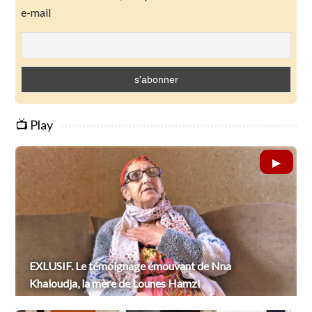
e-mail
📺 Play
EXLUSIF. Le témoignage émouvant de Nna
Khaloudja, la mère de Lounes Hamzi