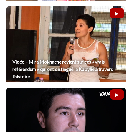
Vidéo – Mira Moknache revient sur ces « vrais
référendum » qui ont distingué la Kabylie à travers
l’histoire