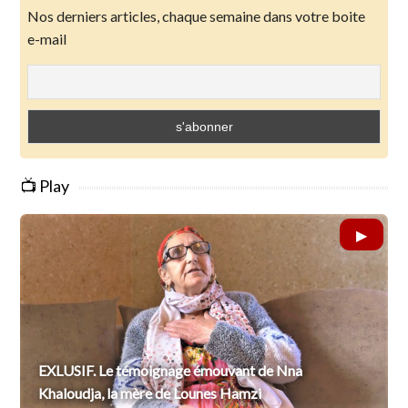
Nos derniers articles, chaque semaine dans votre boite
e-mail
📺 Play
EXLUSIF. Le témoignage émouvant de Nna
Khaloudja, la mère de Lounes Hamzi