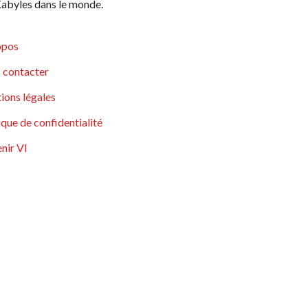
abyles dans le monde.
opos
 contacter
ions légales
ique de confidentialité
nir VI