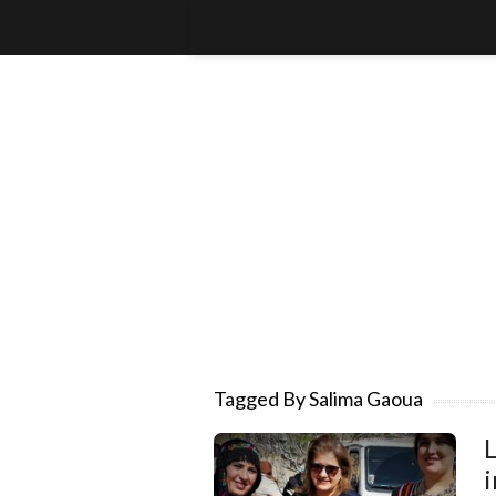
Tagged By Salima Gaoua
L
i