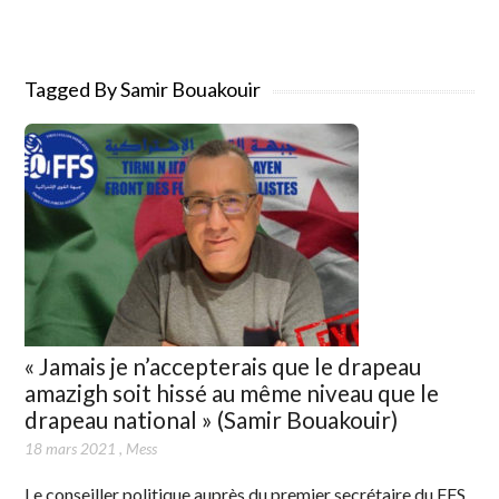
Tagged By Samir Bouakouir
« Jamais je n’accepterais que le drapeau
amazigh soit hissé au même niveau que le
drapeau national » (Samir Bouakouir)
18 mars 2021
,
Mess
Le conseiller politique auprès du premier secrétaire du FFS,