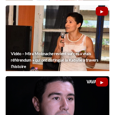
Vidéo – Mira Moknache revient sur ces « vrais
référendum » qui ont distingué la Kabylie à travers
l’histoire