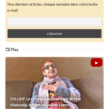
Nos derniers articles, chaque semaine dans votre boite
e-mail
📺 Play
EXLUSIF. Le témoignage émouvant de Nna
Khaloudja, la mère de Lounes Hamzi