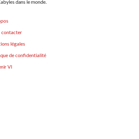
abyles dans le monde.
opos
 contacter
ions légales
ique de confidentialité
nir VI