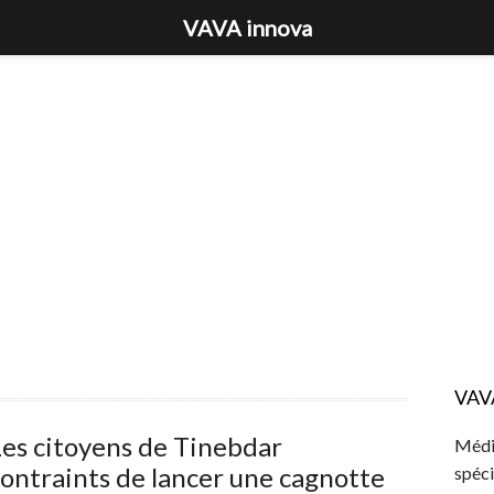
VAVA innova
VAV
es citoyens de Tinebdar
Média
ontraints de lancer une cagnotte
spéci