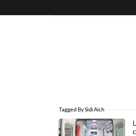
Tagged By Sidi Aich
L
c