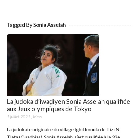
Tagged By Sonia Asselah
La judoka d’iwaḍiyen Sonia Asselah qualifiée
aux Jeux olympiques de Tokyo
1 juillet 2021
,
Mess
La judokate originaire du village Ighil Imoula de Tizi N
Tlata (Ouadhias), Sonia Asselah, s’est qualifiée à la 32e