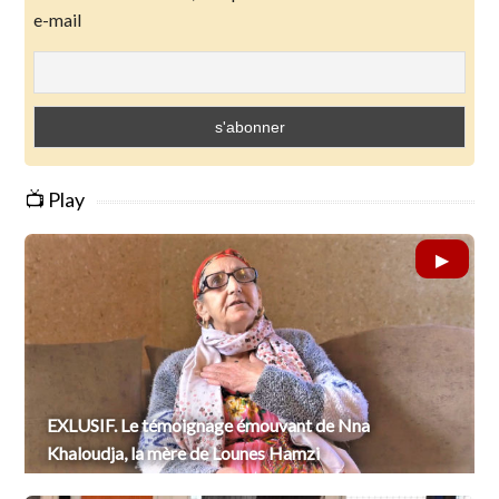
e-mail
📺 Play
EXLUSIF. Le témoignage émouvant de Nna
Khaloudja, la mère de Lounes Hamzi