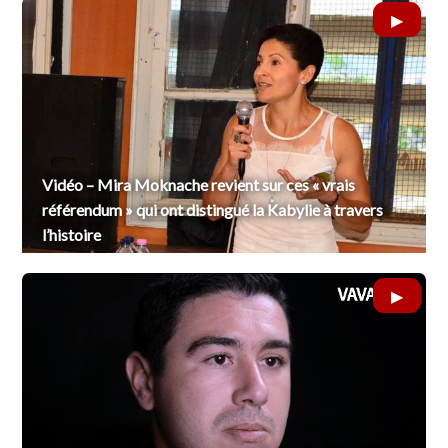
Vidéo – Mira Moknache revient sur ces « vrais
référendum » qui ont distingué la Kabylie à travers
l’histoire