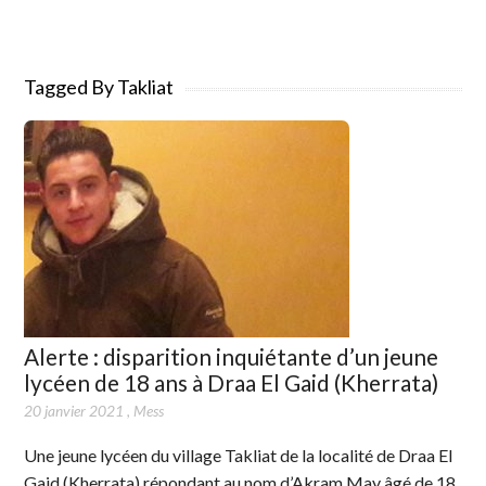
Tagged By Takliat
Alerte : disparition inquiétante d’un jeune
lycéen de 18 ans à Draa El Gaid (Kherrata)
20 janvier 2021
,
Mess
Une jeune lycéen du village Takliat de la localité de Draa El
Gaid (Kherrata) répondant au nom d’Akram May âgé de 18