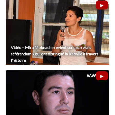
Vidéo – Mira Moknache revient sur ces « vrais
référendum » qui ont distingué la Kabylie à travers
l’histoire