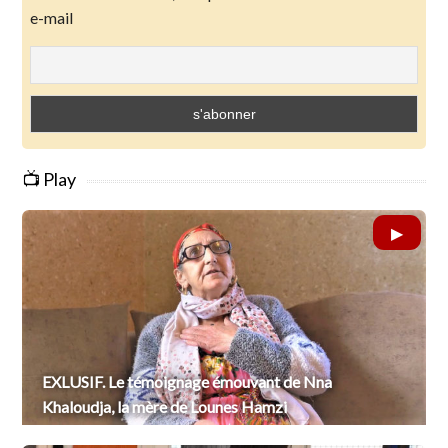
e-mail
📺 Play
EXLUSIF. Le témoignage émouvant de Nna
Khaloudja, la mère de Lounes Hamzi