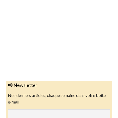
📢 Newsletter
Nos derniers articles, chaque semaine dans votre boite
e-mail