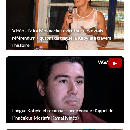
Vidéo – Mira Moknache revient sur ces « vrais
référendum » qui ont distingué la Kabylie à travers
l’histoire
Langue Kabyle et reconnaissance vocale : l’appel de
l’ingénieur Mesṭafa Kamal (vidéo)