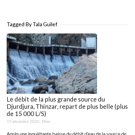
Tagged By Tala Guilef
Le débit de la plus grande source du
Djurdjura, Thinzar, repart de plus belle (plus
de 15 000 L/S)
19 décembre 2020
,
Mess
Après une inquiétante baisse du débit d’eau de la source de