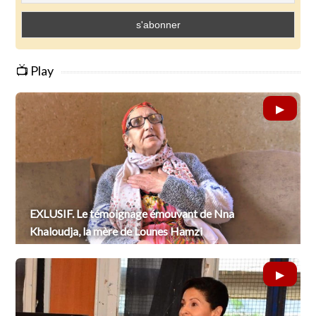
📺 Play
EXLUSIF. Le témoignage émouvant de Nna
Khaloudja, la mère de Lounes Hamzi