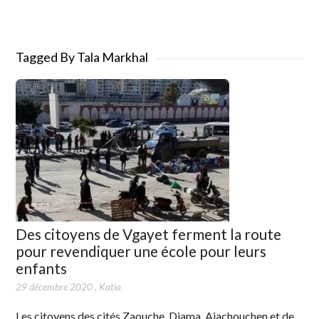
Tagged By Tala Markhal
Des citoyens de Vgayet ferment la route
pour revendiquer une école pour leurs
enfants
29 décembre 2020
,
Katia
Les citoyens des cités Zaouche, Djama, Aiachouchen et de