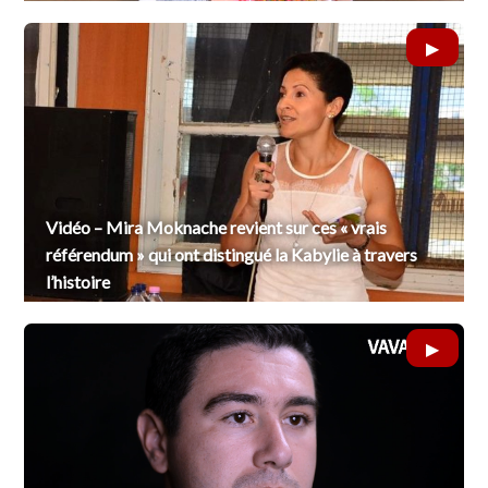
Vidéo – Mira Moknache revient sur ces « vrais
référendum » qui ont distingué la Kabylie à travers
l’histoire