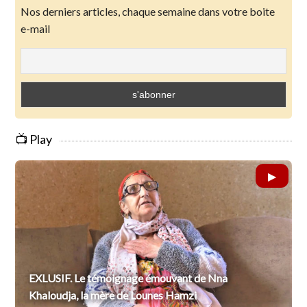
Nos derniers articles, chaque semaine dans votre boite
e-mail
📺 Play
EXLUSIF. Le témoignage émouvant de Nna
Khaloudja, la mère de Lounes Hamzi