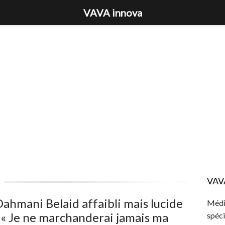
VAVA innova
VAV
ahmani Belaid affaibli mais lucide
Média
 « Je ne marchanderai jamais ma
spéci