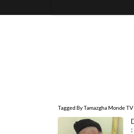
Tagged By Tamazgha Monde TV
D
: