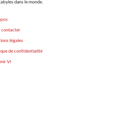
abyles dans le monde.
opos
 contacter
ions légales
ique de confidentialité
nir VI