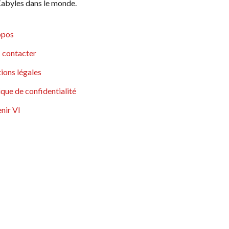
abyles dans le monde.
opos
 contacter
ions légales
ique de confidentialité
nir VI