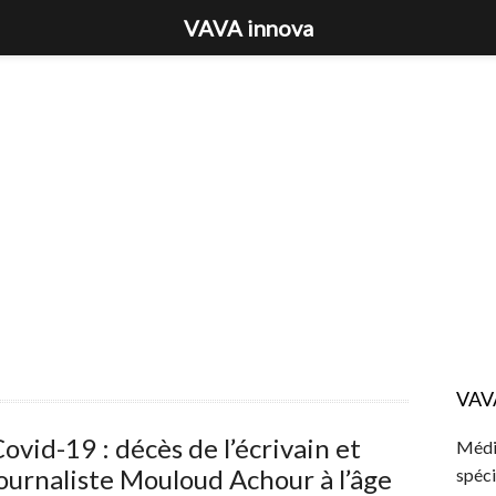
VAVA innova
VAV
ovid-19 : décès de l’écrivain et
Média
ournaliste Mouloud Achour à l’âge
spéci