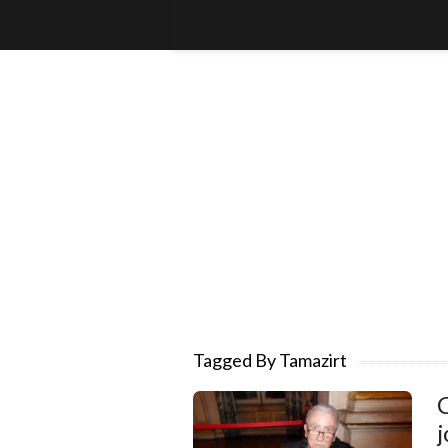
Tagged By Tamazirt
C
j