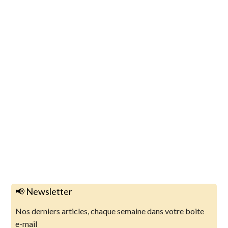
📢 Newsletter
Nos derniers articles, chaque semaine dans votre boite
e-mail