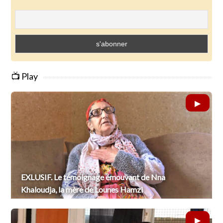
📺 Play
EXLUSIF. Le témoignage émouvant de Nna
Khaloudja, la mère de Lounes Hamzi