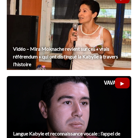
Vidéo – Mira Moknache revient sur ces « vrais
référendum » qui ont distingué la Kabylie à travers
l’histoire
Langue Kabyle et reconnaissance vocale : l’appel de