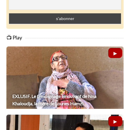
📺 Play
EXLUSIF. Le témoignage émouvant de Nna
Khaloudja, la mère de Lounes Hamzi