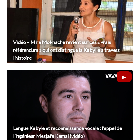
Vidéo – Mira Moknache revient sur ces « vrais
référendum » qui ont distingué la Kabylie à travers
l’histoire
Langue Kabyle et reconnaissance vocale : l’appel de
l’ingénieur Mesṭafa Kamal (vidéo)