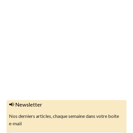
📢 Newsletter
Nos derniers articles, chaque semaine dans votre boite
e-mail