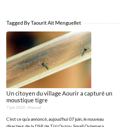
Tagged By Taourit Ait Menguellet
Un citoyen du village Aourir a capturé un
moustique tigre
7 juin 2020
,
Muyyud
C’est ce qu’a annoncé, aujoud’hui 07 juin, le nouveau
directeur de la DSP de Tizi Ouzou, Smaïl Oulamara.