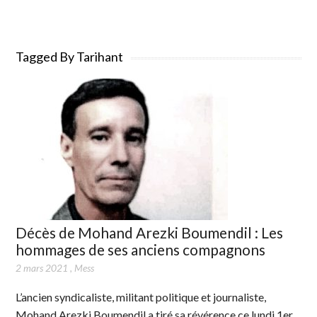
Tagged By Tarihant
Décès de Mohand Arezki Boumendil : Les
hommages de ses anciens compagnons
2 mars 2021
,
Mess
L’ancien syndicaliste, militant politique et journaliste,
Mohand Arezki Boumendil a tiré sa révérence ce lundi 1er