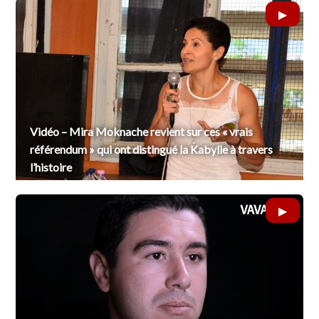
Vidéo – Mira Moknache revient sur ces « vrais
référendum » qui ont distingué la Kabylie à travers
l’histoire