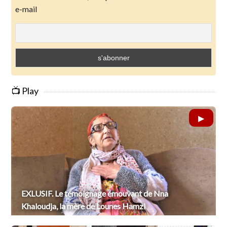
e-mail
📺 Play
EXLUSIF. Le témoignage émouvant de Nna
Khaloudja, la mère de Lounes Hamzi