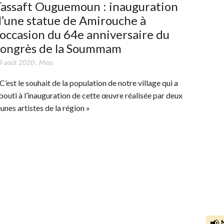
Tassaft Ouguemoun : inauguration
’une statue de Amirouche à
’occasion du 64e anniversaire du
congrès de la Soummam
9 août 2020
,
Mess
 C’est le souhait de la population de notre village qui a
bouti à l’inauguration de cette œuvre réalisée par deux
eunes artistes de la région »
📢 