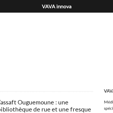
VAVA innova
VAV
Tassaft Ouguemoune : une
Média
ibliothèque de rue et une fresque
spéci