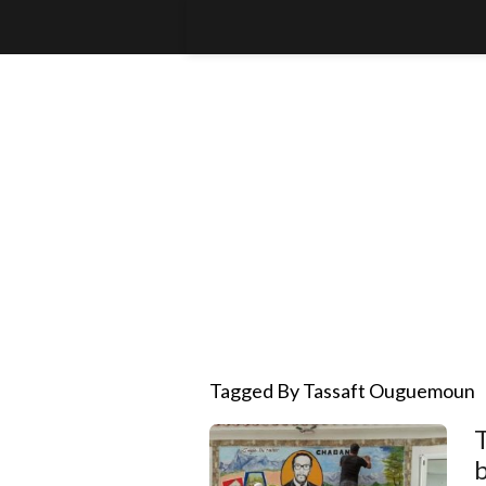
Tagged By Tassaft Ouguemoun
b