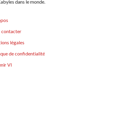
abyles dans le monde.
opos
 contacter
ions légales
ique de confidentialité
nir VI