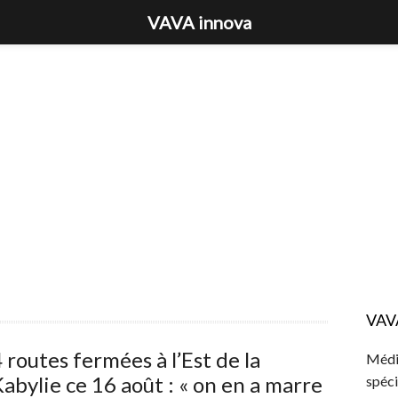
VAVA innova
VAV
 routes fermées à l’Est de la
Média
abylie ce 16 août : « on en a marre
spéci