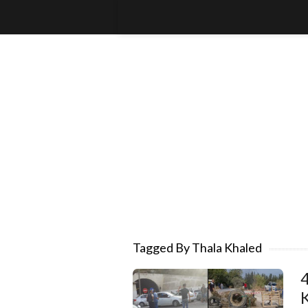
Tagged By Thala Khaled
4
K