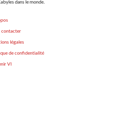
abyles dans le monde.
opos
 contacter
ions légales
ique de confidentialité
nir VI