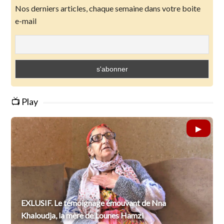
Nos derniers articles, chaque semaine dans votre boite
e-mail
📺 Play
EXLUSIF. Le témoignage émouvant de Nna
Khaloudja, la mère de Lounes Hamzi