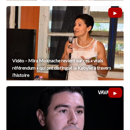
Vidéo – Mira Moknache revient sur ces « vrais
référendum » qui ont distingué la Kabylie à travers
l’histoire