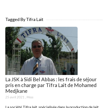
Tagged By Tifra Lait
La JSK à Sidi Bel Abbas : les frais de séjour
pris en charge par Tifra Lait de Mohamed
Medjkane
25 avril 2021
,
Mess
La société Tifra lait, spécialisée dans la production de lait