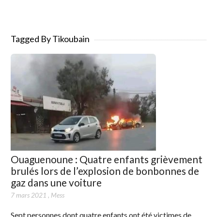
Tagged By Tikoubain
Ouaguenoune : Quatre enfants grièvement
brulés lors de l’explosion de bonbonnes de
gaz dans une voiture
7 mars 2021
,
Mess
Sept personnes dont quatre enfants ont été victimes de