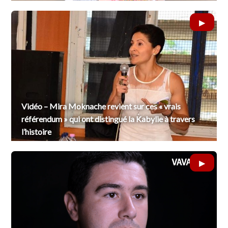
Vidéo – Mira Moknache revient sur ces « vrais
référendum » qui ont distingué la Kabylie à travers
l’histoire