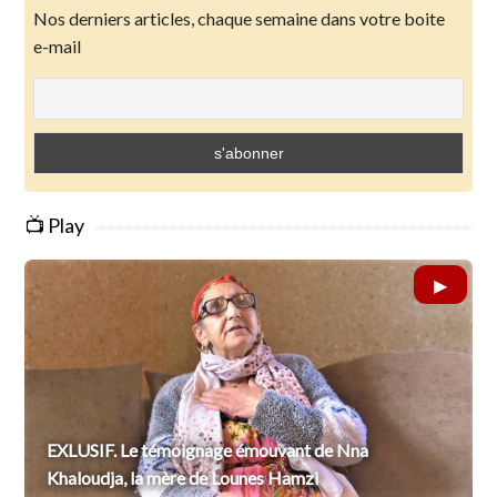
Nos derniers articles, chaque semaine dans votre boite
e-mail
📺 Play
EXLUSIF. Le témoignage émouvant de Nna
Khaloudja, la mère de Lounes Hamzi