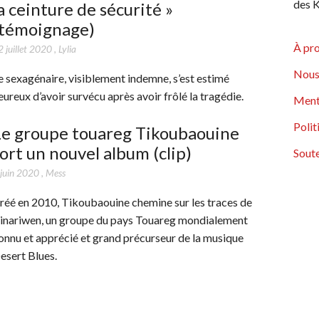
des K
a ceinture de sécurité »
(témoignage)
À pr
 juillet 2020
,
Lylia
Nous
e sexagénaire, visiblement indemne, s’est estimé
eureux d’avoir survécu après avoir frôlé la tragédie.
Ment
Polit
Le groupe touareg Tikoubaouine
ort un nouvel album (clip)
Soute
 juin 2020
,
Mess
réé en 2010, Tikoubaouine chemine sur les traces de
inariwen, un groupe du pays Touareg mondialement
onnu et apprécié et grand précurseur de la musique
esert Blues.