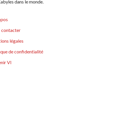
abyles dans le monde.
opos
 contacter
ions légales
ique de confidentialité
nir VI