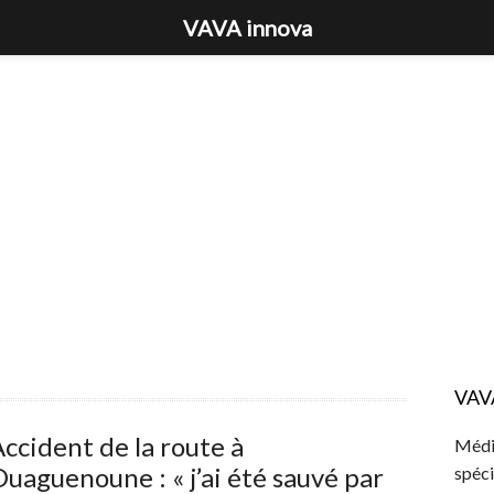
VAVA innova
VAV
ccident de la route à
Média
uaguenoune : « j’ai été sauvé par
spéci