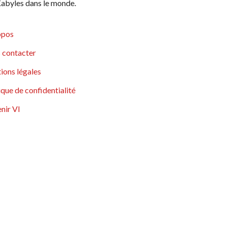
abyles dans le monde.
opos
 contacter
ions légales
ique de confidentialité
nir VI