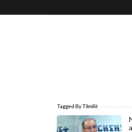
Tagged By Tilmilit
N
a