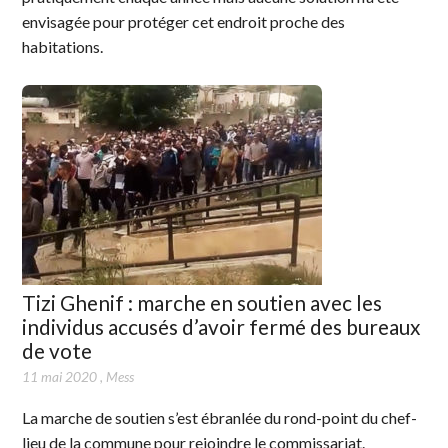
envisagée pour protéger cet endroit proche des
habitations.
Tizi Ghenif : marche en soutien avec les
individus accusés d’avoir fermé des bureaux
de vote
11 mai 2020
,
Mess
La marche de soutien s’est ébranlée du rond-point du chef-
lieu de la commune pour rejoindre le commissariat.