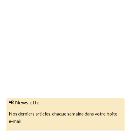
📢 Newsletter
Nos derniers articles, chaque semaine dans votre boite
e-mail