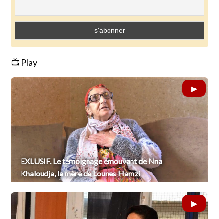
📺 Play
EXLUSIF. Le témoignage émouvant de Nna
Khaloudja, la mère de Lounes Hamzi