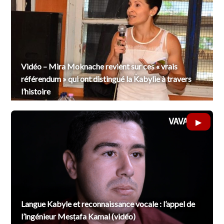
Vidéo – Mira Moknache revient sur ces « vrais
référendum » qui ont distingué la Kabylie à travers
l’histoire
Langue Kabyle et reconnaissance vocale : l’appel de
l’ingénieur Mesṭafa Kamal (vidéo)