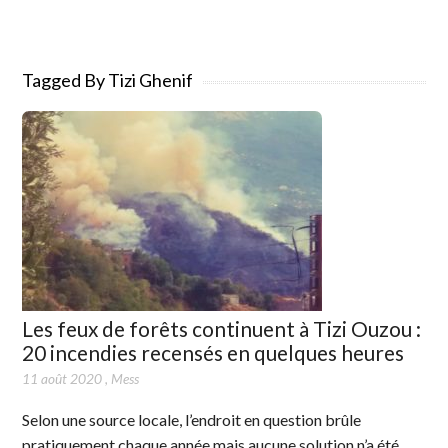
Tagged By Tizi Ghenif
Les feux de forêts continuent à Tizi Ouzou :
20 incendies recensés en quelques heures
11 août 2020
,
Mess
Selon une source locale, l’endroit en question brûle
pratiquement chaque année mais aucune solution n’a été