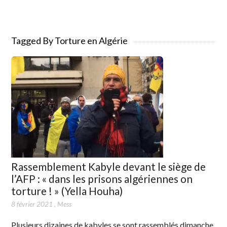
Tagged By Torture en Algérie
Rassemblement Kabyle devant le siège de
l’AFP : « dans les prisons algériennes on
torture ! » (Yella Houha)
8 février 2021
,
Mess
Plusieurs dizaines de kabyles se sont rassemblés dimanche