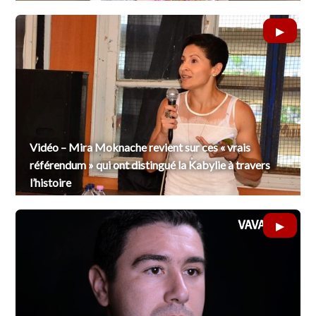
Vidéo – Mira Moknache revient sur ces « vrais
référendum » qui ont distingué la Kabylie à travers
l’histoire