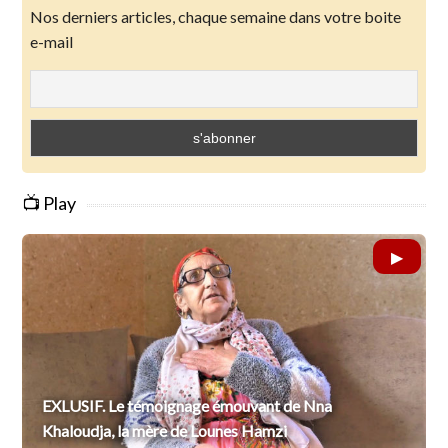
Nos derniers articles, chaque semaine dans votre boite
e-mail
📺 Play
EXLUSIF. Le témoignage émouvant de Nna
Khaloudja, la mère de Lounes Hamzi