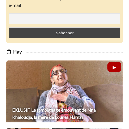
e-mail
📺 Play
EXLUSIF. Le témoignage émouvant de Nna
Khaloudja, la mère de Lounes Hamzi