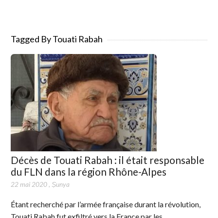
Tagged By Touati Rabah
Décès de Touati Rabah : il était responsable
du FLN dans la région Rhône-Alpes
22 mai 2020
,
Ṣunya
Étant recherché par l’armée française durant la révolution,
Touati Rabah fut exfiltré vers la France par les