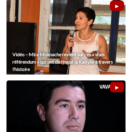
Vidéo – Mira Moknache revient sur ces « vrais
référendum » qui ont distingué la Kabylie à travers
l’histoire