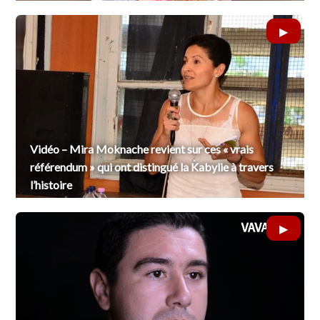
Vidéo – Mira Moknache revient sur ces « vrais
référendum » qui ont distingué la Kabylie à travers
l’histoire