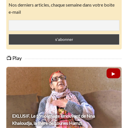
Nos derniers articles, chaque semaine dans votre boite
e-mail
📺 Play
EXLUSIF. Le témoignage émouvant de Nna
Khaloudja, la mère de Lounes Hamzi