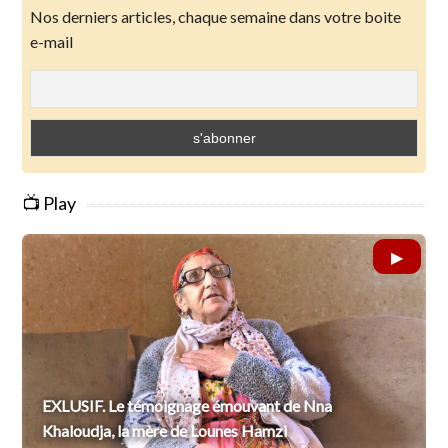
Nos derniers articles, chaque semaine dans votre boite
e-mail
📺 Play
EXLUSIF. Le témoignage émouvant de Nna
Khaloudja, la mère de Lounes Hamzi