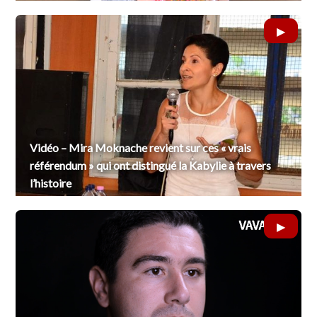
Vidéo – Mira Moknache revient sur ces « vrais
référendum » qui ont distingué la Kabylie à travers
l’histoire