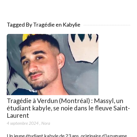
Tagged By Tragédie en Kabylie
Tragédie à Verdun (Montréal) : Massyl, un
étudiant kabyle, se noie dans le fleuve Saint-
Laurent
4 septembre 2024
,
Nora
Un jeune étudiant kabyle de 23 ans, originaire d’Iazuguene