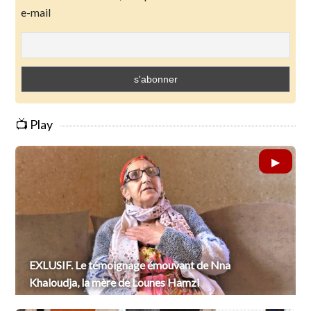
e-mail
📺 Play
EXLUSIF. Le témoignage émouvant de Nna
Khaloudja, la mère de Lounes Hamzi