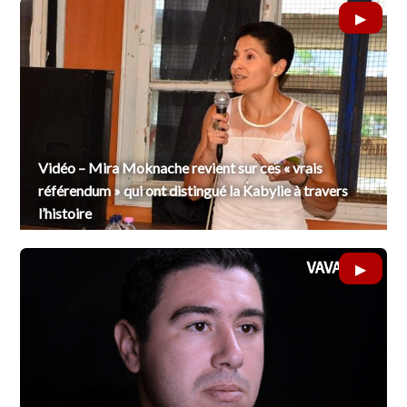
Vidéo – Mira Moknache revient sur ces « vrais
référendum » qui ont distingué la Kabylie à travers
l’histoire