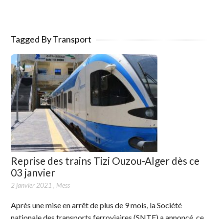
Tagged By Transport
Reprise des trains Tizi Ouzou-Alger dès ce
03 janvier
2 janvier 2021
,
Mess
Après une mise en arrêt de plus de 9 mois, la Société
nationale des transports ferroviaires (SNTF) a annoncé, ce