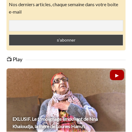
Nos derniers articles, chaque semaine dans votre boite
e-mail
📺 Play
EXLUSIF. Le témoignage émouvant de Nna
Khaloudja, la mère de Lounes Hamzi