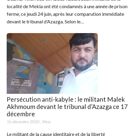
localité de Mekla ont été condamnés à une année de prison
ferme, ce jeudi 24 juin, après leur comparution immédiate
devant le tribunal d’Azazga. Selon le…
Persécution anti-kabyle : le militant Malek
Akhmoum devant le tribunal d’Azazga ce 17
décembre
16 décembre 2020
,
Mess
Le militant de la cause identitaire et de la liberté