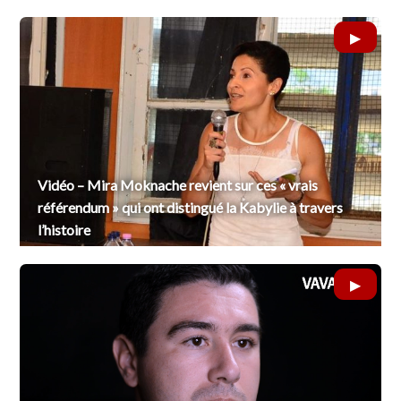
Vidéo – Mira Moknache revient sur ces « vrais
référendum » qui ont distingué la Kabylie à travers
l’histoire