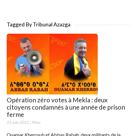
Tagged By Tribunal Azazga
Opération zéro votes à Mekla : deux
citoyens condamnés à une année de prison
ferme
25 juin 2021
,
Mess
Ouamar Kherroub et Abbas Rabah, deux militants de la