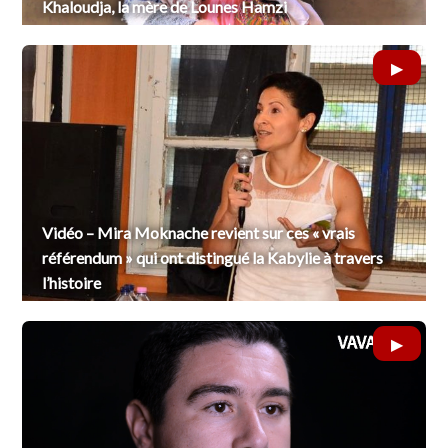
Khaloudja, la mère de Lounes Hamzi
Vidéo – Mira Moknache revient sur ces « vrais
référendum » qui ont distingué la Kabylie à travers
l’histoire