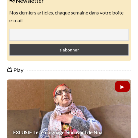
📢 Newsletter
Nos derniers articles, chaque semaine dans votre boite
e-mail
📺 Play
EXLUSIF. Le témoignage émouvant de Nna