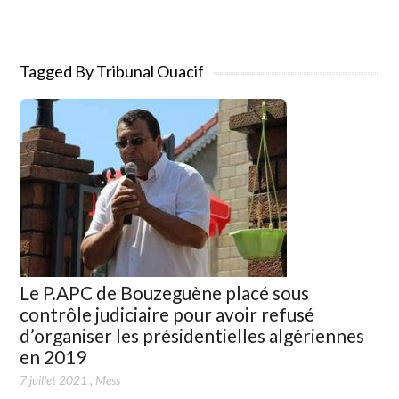
Tagged By Tribunal Ouacif
Le P.APC de Bouzeguène placé sous
contrôle judiciaire pour avoir refusé
d’organiser les présidentielles algériennes
en 2019
7 juillet 2021
,
Mess