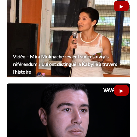
Vidéo – Mira Moknache revient sur ces « vrais
référendum » qui ont distingué la Kabylie à travers
l’histoire