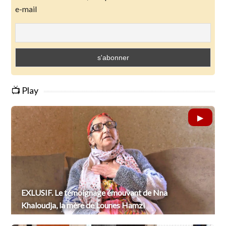
e-mail
📺 Play
EXLUSIF. Le témoignage émouvant de Nna
Khaloudja, la mère de Lounes Hamzi