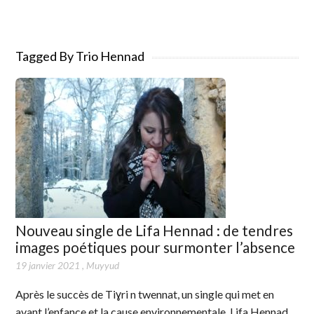
Tagged By Trio Hennad
Nouveau single de Lifa Hennad : de tendres
images poétiques pour surmonter l’absence
19 janvier 2021
,
Muyyud
Après le succès de Tiɣri n twennat, un single qui met en
avant l’enfance et la cause environnementale, Lifa Hennad