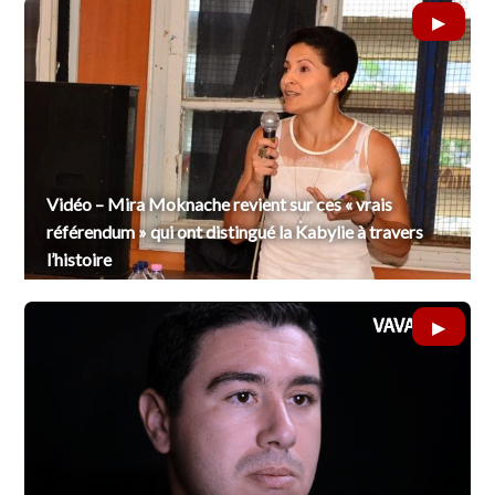
Vidéo – Mira Moknache revient sur ces « vrais
référendum » qui ont distingué la Kabylie à travers
l’histoire