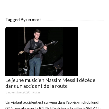
Tagged By un mort
Le jeune musicien Nassim Messili décède
dans un accident de la route
3 novembre 2020
,
Katia
Un violant accident est survenu dans l’après-midi du lundi
02 Novembre sur la RN26 à l’entrée de la ville de Sidi Aïch