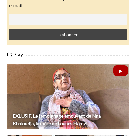
e-mail
📺 Play
EXLUSIF. Le témoignage émouvant de Nna
Khaloudja, la mère de Lounes Hamzi