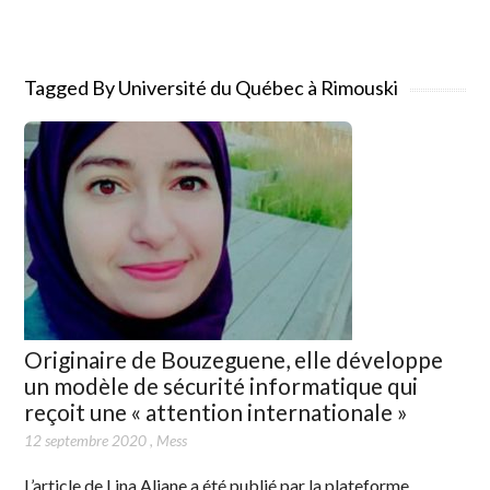
Tagged By Université du Québec à Rimouski
Originaire de Bouzeguene, elle développe
un modèle de sécurité informatique qui
reçoit une « attention internationale »
12 septembre 2020
,
Mess
L’article de Lina Aliane a été publié par la plateforme