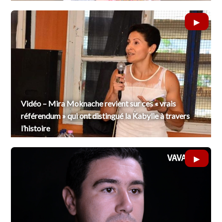
Vidéo – Mira Moknache revient sur ces « vrais
référendum » qui ont distingué la Kabylie à travers
l’histoire