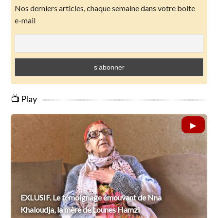
Nos derniers articles, chaque semaine dans votre boite
e-mail
📺 Play
EXLUSIF. Le témoignage émouvant de Nna
Khaloudja, la mère de Lounes Hamzi