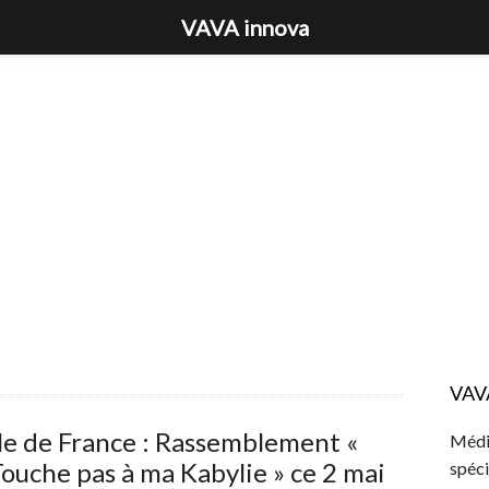
VAVA innova
VAV
le de France : Rassemblement «
Média
ouche pas à ma Kabylie » ce 2 mai
spéci