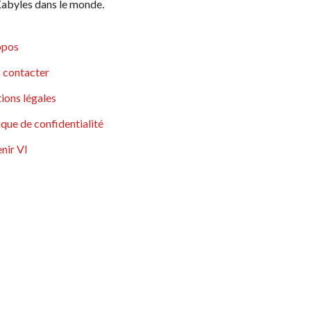
abyles dans le monde.
opos
 contacter
ions légales
ique de confidentialité
nir VI