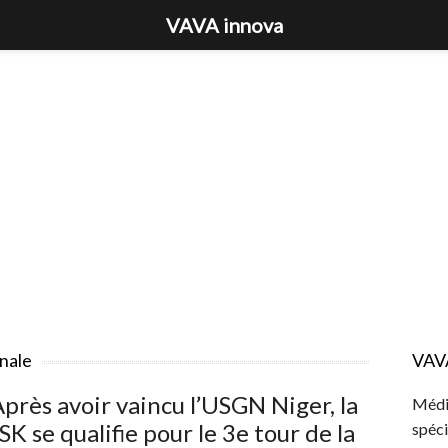
VAVA innova
nale
VAV
près avoir vaincu l’USGN Niger, la
Média
SK se qualifie pour le 3e tour de la
spéci