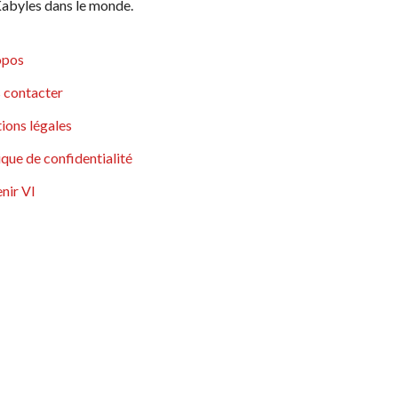
abyles dans le monde.
opos
 contacter
ions légales
ique de confidentialité
nir VI