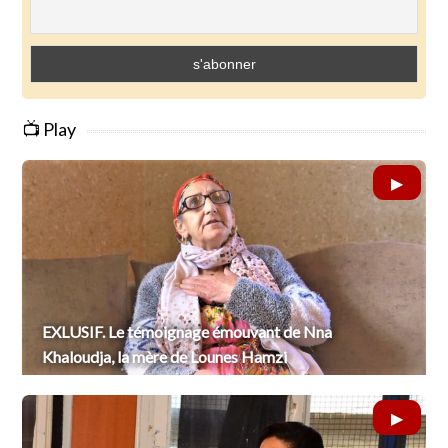
📺 Play
EXLUSIF. Le témoignage émouvant de Nna
Khaloudja, la mère de Lounes Hamzi