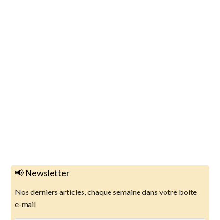
📢 Newsletter
Nos derniers articles, chaque semaine dans votre boite
e-mail