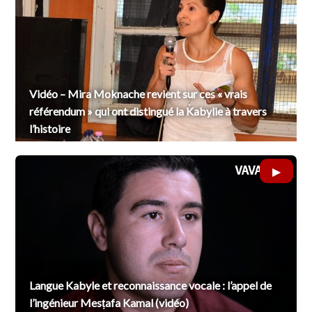
Vidéo – Mira Moknache revient sur ces « vrais
référendum » qui ont distingué la Kabylie à travers
l’histoire
Langue Kabyle et reconnaissance vocale : l’appel de
l’ingénieur Mesṭafa Kamal (vidéo)